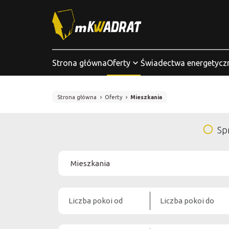
Strona główna
Oferty
Świadectwa energetycz
Strona główna
Oferty
Mieszkania
Sp