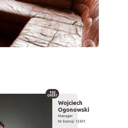
102
OFERT
Wojciech
Ogonowski
Manager
Nr licencji: 12431