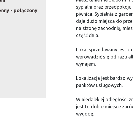
nem
sypialni oraz przedpokoju 
enny - połączony
piwnica. Sypialnia z gard
daje dużo miejsca do prz
na stronę zachodnią, mies
część dnia.
Lokal sprzedawany jest z
wprowadzić się od razu a
wynajem.
Lokalizacja jest bardzo wy
punktów usługowych.
W niedalekiej odległości z
jest to dobre miejsce zaró
wygodę.