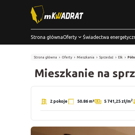
Strona główna
Oferty
Świadectwa energetycz
Strona główna
Oferty
Mieszkania
Sprzedaż
Ełk
Półn
Mieszkanie na spr
2
2 pokoje
50.86 m²
5 741,25 zł/m