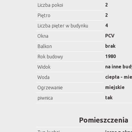
2
Liczba pokoi
2
Piętro
4
Liczba pięter w budynku
PCV
Okna
brak
Balkon
1980
Rok budowy
na inne bud
Widok
ciepła - mi
Woda
miejskie
Ogrzewanie
tak
piwnica
Pomieszczenia