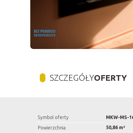
SZCZEGÓŁY
OFERTY
Symbol oferty
MKW-MS-1
50,86 m²
Powierzchnia