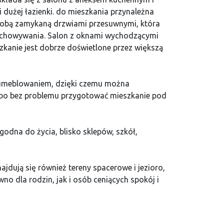
i dużej łazienki. do mieszkania przynależna
erobą zamykaną drzwiami przesuwnymi, która
echowywania. Salon z oknami wychodzącymi
zkanie jest dobrze doświetlone przez większą
 umeblowaniem, dzięki czemu można
lbo bez problemu przygotować mieszkanie pod
godna do życia, blisko sklepów, szkół,
najdują się również tereny spacerowe i jezioro,
wno dla rodzin, jak i osób ceniących spokój i