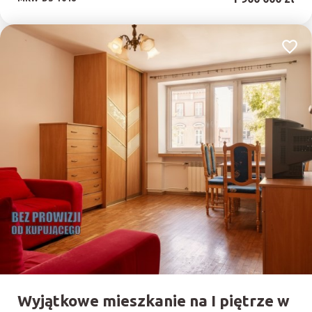
Dodaj
Wyjątkowe mieszkanie na I piętrze w