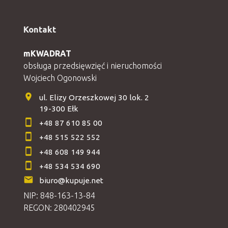
Kontakt
mKWADRAT
obsługa przedsięwzięć i nieruchomości
Wojciech Ogonowski
ul. Elizy Orzeszkowej 30 lok. 2
19-300 Ełk
+48 87 610 85 00
+48 515 522 552
+48 608 149 944
+48 534 534 690
biuro@kupuje.net
NIP: 848-163-13-84
REGON: 280402945