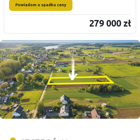
Powiadom o spadku ceny
279 000 zł