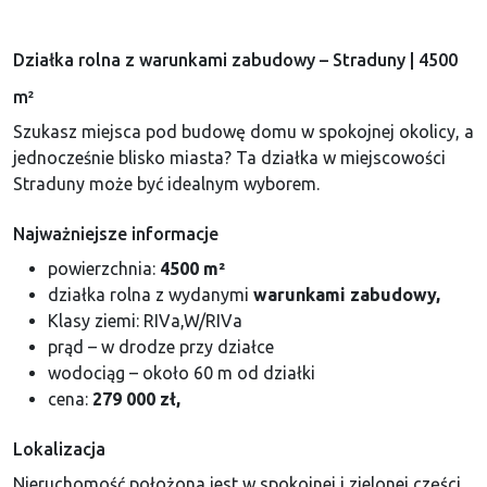
Działka rolna z warunkami zabudowy – Straduny | 4500
m²
Szukasz miejsca pod budowę domu w spokojnej okolicy, a
jednocześnie blisko miasta? Ta działka w miejscowości
Straduny
może być idealnym wyborem.
Najważniejsze informacje
powierzchnia:
4500 m²
działka rolna z wydanymi
warunkami zabudowy,
Klasy ziemi: RIVa,W/RIVa
prąd – w drodze przy działce
wodociąg – około 60 m od działki
cena:
279 000 zł,
Lokalizacja
Nieruchomość położona jest w spokojnej i zielonej części