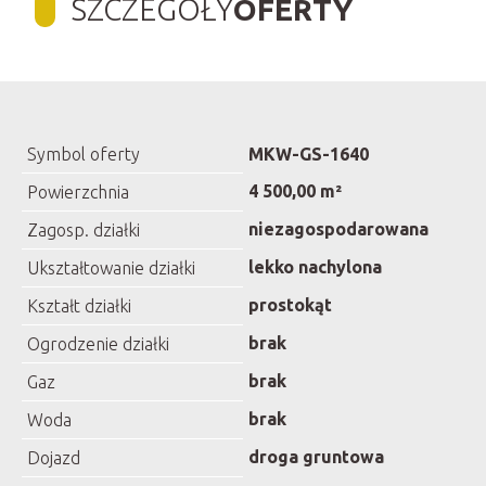
SZCZEGÓŁY
OFERTY
Symbol oferty
MKW-GS-1640
4 500,00 m²
Powierzchnia
niezagospodarowana
Zagosp. działki
lekko nachylona
Ukształtowanie działki
prostokąt
Kształt działki
brak
Ogrodzenie działki
brak
Gaz
brak
Woda
droga gruntowa
Dojazd