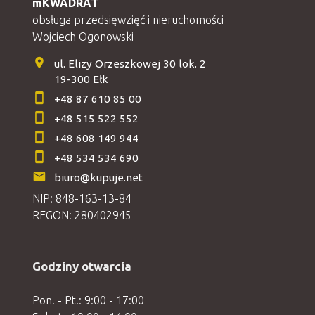
mKWADRAT
obsługa przedsięwzięć i nieruchomości
Wojciech Ogonowski
ul. Elizy Orzeszkowej 30 lok. 2
19-300 Ełk
+48 87 610 85 00
+48 515 522 552
+48 608 149 944
+48 534 534 690
biuro@kupuje.net
NIP: 848-163-13-84
REGON: 280402945
Godziny otwarcia
Pon. - Pt.: 9:00 - 17:00