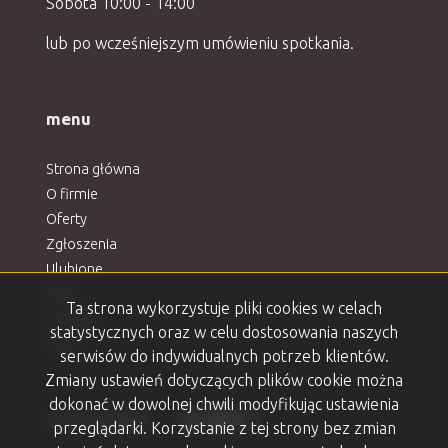
Sobota 10:00 - 14:00
lub po wcześniejszym umówieniu spotkania.
menu
Strona główna
O firmie
Oferty
Zgłoszenia
Ulubione
Blog
Ta strona wykorzystuje pliki cookies w celach
Kontakt
statystycznych oraz w celu dostosowania naszych
Rodo
serwisów do indywidualnych potrzeb klientów.
Zmiany ustawień dotyczących plików cookie można
dokonać w dowolnej chwili modyfikując ustawienia
Facebook
Facebook
Facebook
Facebook
Facebook
social media
przeglądarki. Korzystanie z tej strony bez zmian