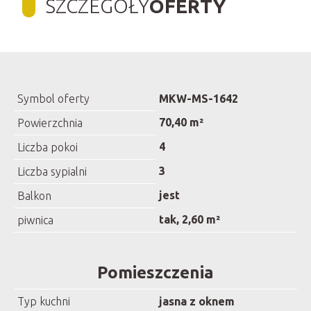
SZCZEGÓŁY
OFERTY
Symbol oferty
MKW-MS-1642
70,40 m²
Powierzchnia
4
Liczba pokoi
3
Liczba sypialni
jest
Balkon
tak, 2,60 m²
piwnica
Pomieszczenia
Typ kuchni
jasna z oknem