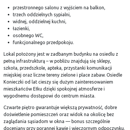
przestronnego salonu z wyjściem na balkon,
trzech oddzielnych sypialni,
widnej, oddzielnej kuchni,
łazienki,
osobnego WC,
funkcjonalnego przedpokoju.
Lokal położony jest w zadbanym budynku na osiedlu z
pełną infrastrukturą – w pobliżu znajdują się sklepy,
szkoła, przedszkole, apteka, przystanki komunikacji
miejskiej oraz liczne tereny zielone i place zabaw. Osiedle
Konieczki od lat cieszy się dużym zainteresowaniem
mieszkańców Ełku dzięki spokojnej atmosferze i
wygodnemu dostępowi do centrum miasta.
Czwarte piętro gwarantuje większą prywatność, dobre
doświetlenie pomieszczeń oraz widok na okolicę bez
zaglądania sąsiadom w okna — bonus szczególnie
doceniany przy porannej kawie i wieczornym odpoczynku.