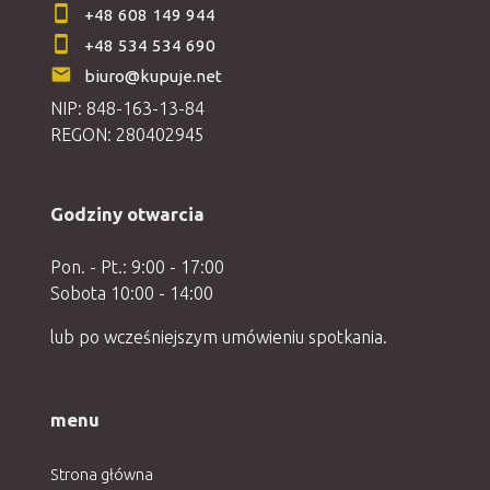
+48 608 149 944
+48 534 534 690
biuro@kupuje.net
NIP: 848-163-13-84
REGON: 280402945
Godziny otwarcia
Pon. - Pt.: 9:00 - 17:00
Sobota 10:00 - 14:00
lub po wcześniejszym umówieniu spotkania.
menu
Strona główna