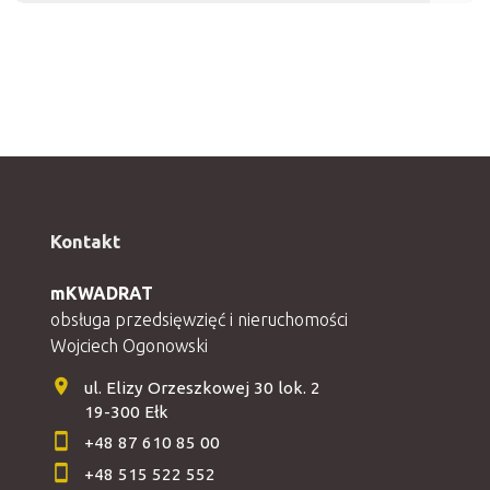
Kontakt
mKWADRAT
obsługa przedsięwzięć i nieruchomości
Wojciech Ogonowski
ul. Elizy Orzeszkowej 30 lok. 2
19-300 Ełk
+48 87 610 85 00
+48 515 522 552