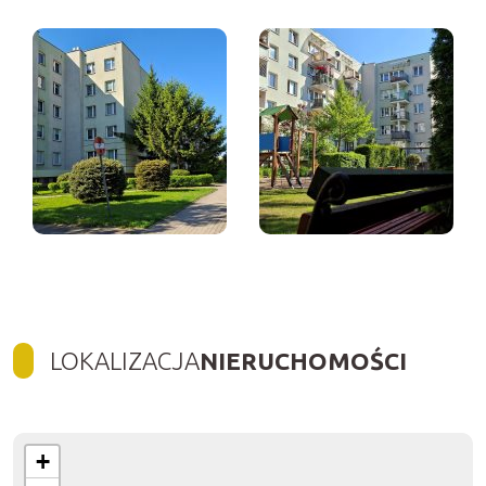
LOKALIZACJA
NIERUCHOMOŚCI
+