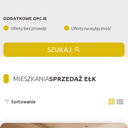
DODATKOWE OPCJE
Oferty bez prowizji
Oferty na wyłączność
SZUKAJ
MIESZKANIA
SPRZEDAŻ EŁK
Sortowanie
tabela
list