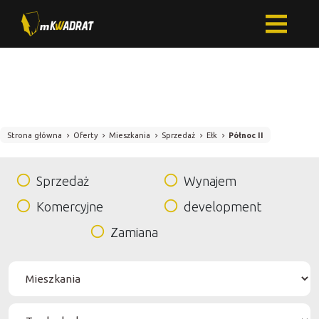
Strona główna
Oferty
Mieszkania
Sprzedaż
Ełk
Północ II
Sprzedaż
Wynajem
Komercyjne
development
Zamiana