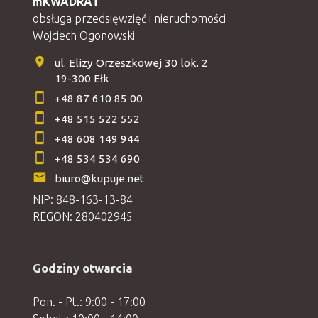
mKWADRAT
obsługa przedsięwzięć i nieruchomości
Wojciech Ogonowski
ul. Elizy Orzeszkowej 30 lok. 2
19-300 Ełk
+48 87 610 85 00
+48 515 522 552
+48 608 149 944
+48 534 534 690
biuro@kupuje.net
NIP: 848-163-13-84
REGON: 280402945
Godziny otwarcia
Pon. - Pt.: 9:00 - 17:00