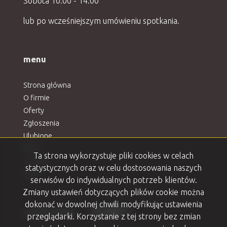
Sobota 10:00 - 14:00
lub po wcześniejszym umówieniu spotkania.
menu
Strona główna
O firmie
Oferty
Zgłoszenia
Ulubione
Blog
Ta strona wykorzystuje pliki cookies w celach
Kontakt
statystycznych oraz w celu dostosowania naszych
Rodo
serwisów do indywidualnych potrzeb klientów.
Zmiany ustawień dotyczących plików cookie można
dokonać w dowolnej chwili modyfikując ustawienia
Facebook
Facebook
Facebook
Facebook
Facebook
social media
przeglądarki. Korzystanie z tej strony bez zmian