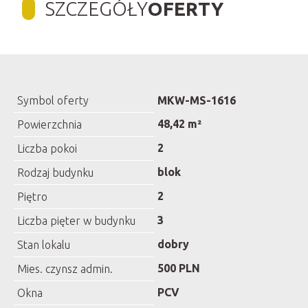
SZCZEGÓŁY
OFERTY
Symbol oferty
MKW-MS-1616
48,42 m²
Powierzchnia
2
Liczba pokoi
blok
Rodzaj budynku
2
Piętro
3
Liczba pięter w budynku
dobry
Stan lokalu
500 PLN
Mies. czynsz admin.
PCV
Okna