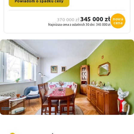
Powiadom o spadku ceny
345 000 zł
nowa
370 000 zł
cena
Najniższa cena z ostatnich 30 dni: 345 000 zł