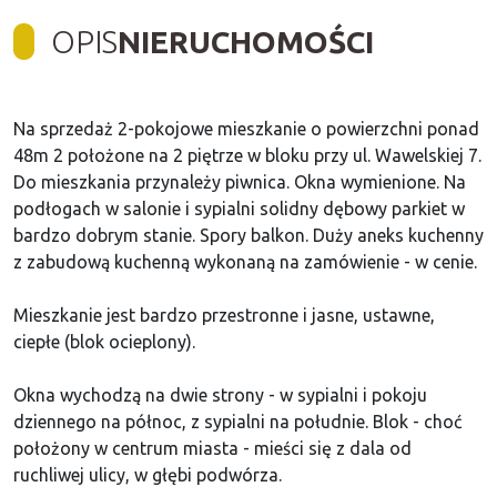
OPIS
NIERUCHOMOŚCI
Na sprzedaż 2-pokojowe mieszkanie o powierzchni ponad
48m 2 położone na 2 piętrze w bloku przy ul. Wawelskiej 7.
Do mieszkania przynależy piwnica. Okna wymienione. Na
podłogach w salonie i sypialni solidny dębowy parkiet w
bardzo dobrym stanie. Spory balkon. Duży aneks kuchenny
z zabudową kuchenną wykonaną na zamówienie - w cenie.
Mieszkanie jest bardzo przestronne i jasne, ustawne,
ciepłe (blok ocieplony).
Okna wychodzą na dwie strony - w sypialni i pokoju
dziennego na północ, z sypialni na południe. Blok - choć
położony w centrum miasta - mieści się z dala od
ruchliwej ulicy, w głębi podwórza.