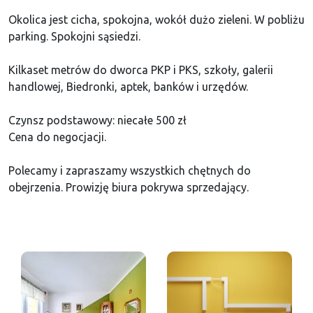
Okolica jest cicha, spokojna, wokół dużo zieleni. W pobliżu
parking. Spokojni sąsiedzi.
Kilkaset metrów do dworca PKP i PKS, szkoły, galerii
handlowej, Biedronki, aptek, banków i urzędów.
Czynsz podstawowy: niecałe 500 zł
Cena do negocjacji.
Polecamy i zapraszamy wszystkich chętnych do
obejrzenia. Prowizję biura pokrywa sprzedający.