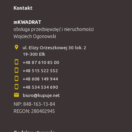
Kontakt
mKWADRAT
obsługa przedsięwzięć i nieruchomości
Wojciech Ogonowski
ul. Elizy Orzeszkowej 30 lok. 2
19-300 Ełk
+48 87 610 85 00
+48 515 522 552
+48 608 149 944
+48 534 534 690
biuro@kupuje.net
NIP: 848-163-13-84
REGON: 280402945