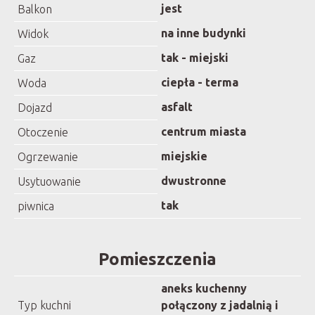
jest
Balkon
na inne budynki
Widok
tak - miejski
Gaz
ciepła - terma
Woda
asfalt
Dojazd
centrum miasta
Otoczenie
miejskie
Ogrzewanie
dwustronne
Usytuowanie
tak
piwnica
Pomieszczenia
aneks kuchenny
Typ kuchni
połączony z jadalnią i