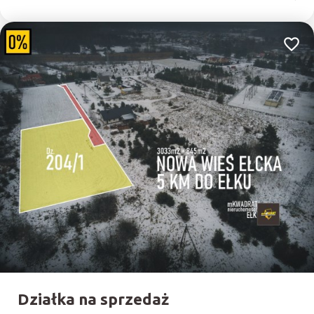
Dodaj
Działka na sprzedaż