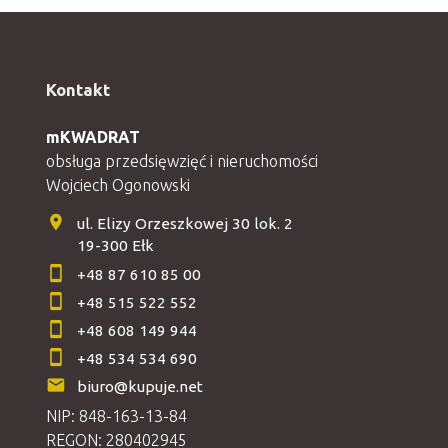
Kontakt
mKWADRAT
obsługa przedsięwzięć i nieruchomości
Wojciech Ogonowski
ul. Elizy Orzeszkowej 30 lok. 2
19-300 Ełk
+48 87 610 85 00
+48 515 522 552
+48 608 149 944
+48 534 534 690
biuro@kupuje.net
NIP: 848-163-13-84
REGON: 280402945