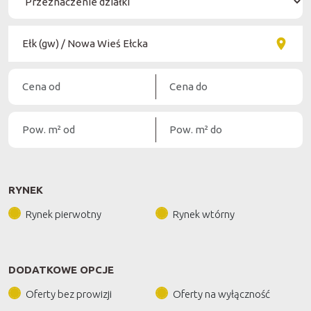
RYNEK
Rynek pierwotny
Rynek wtórny
DODATKOWE OPCJE
Oferty bez prowizji
Oferty na wyłączność