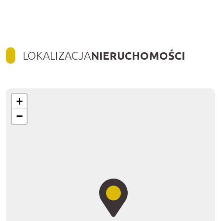
LOKALIZACJA
NIERUCHOMOŚCI
+
−