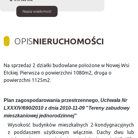
Napisz wiadomość
OPIS
NIERUCHOMOŚCI
Na sprzedaż 2 działki budowlane położone w Nowej Wsi
Ełckiej. Pierwsza o powierzchni 1080m2, druga o
powierzchni 1125m2.
Plan zagospodarowania przestrzennego,
Uchwała Nr
LXXXIV/690/2010 z dnia 2010-11-09
"
Tereny zabudowy
mieszkaniowej jednorodzinnej"
Wysokość budynków mieszkalnych 2-kondygnacyjnych
z poddaszem użytkowym włącznie. Dachy dwu lub