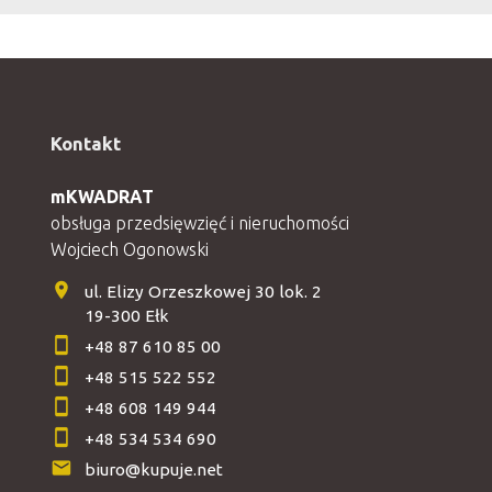
Kontakt
mKWADRAT
obsługa przedsięwzięć i nieruchomości
Wojciech Ogonowski
ul. Elizy Orzeszkowej 30 lok. 2
19-300 Ełk
+48 87 610 85 00
+48 515 522 552
+48 608 149 944
+48 534 534 690
biuro@kupuje.net