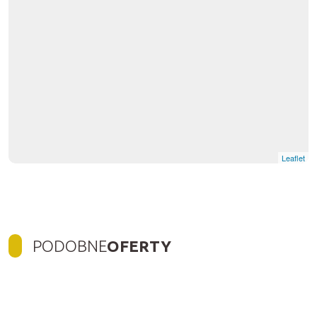
Leaflet
PODOBNE
OFERTY