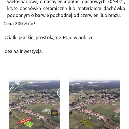
wielospadowe, o nachyleniu połaci dachowych 30°-45° ,
kryte dachówką ceramiczną lub materiałem dachówko
podobnym o barwie pochodnej od czerwieni lub brązu.
2
Cena 200 zł/
m
Działki płaskie, prostokątne. Prąd w pobliżu.
Idealna inwestycja.