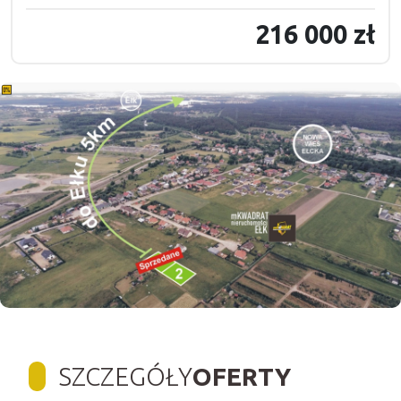
216 000 zł
SZCZEGÓŁY
OFERTY