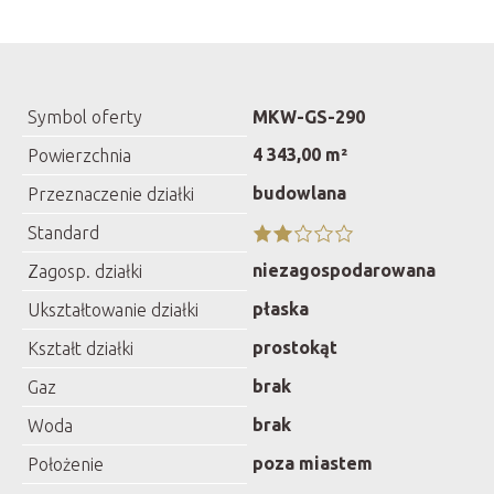
Symbol oferty
MKW-GS-290
4 343,00 m²
Powierzchnia
budowlana
Przeznaczenie działki
Standard
niezagospodarowana
Zagosp. działki
płaska
Ukształtowanie działki
prostokąt
Kształt działki
brak
Gaz
brak
Woda
poza miastem
Położenie