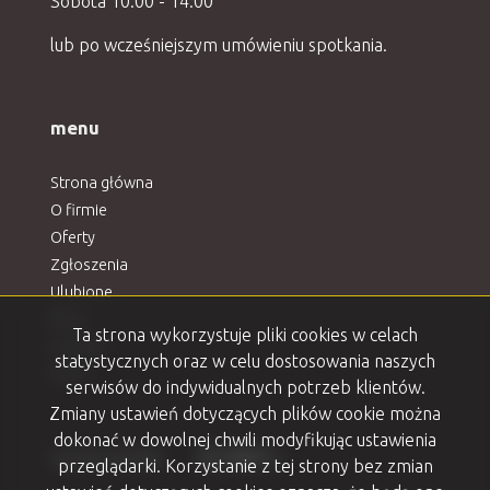
Sobota 10:00 - 14:00
lub po wcześniejszym umówieniu spotkania.
menu
Strona główna
O firmie
Oferty
Zgłoszenia
Ulubione
Blog
Ta strona wykorzystuje pliki cookies w celach
Kontakt
statystycznych oraz w celu dostosowania naszych
Rodo
serwisów do indywidualnych potrzeb klientów.
Zmiany ustawień dotyczących plików cookie można
dokonać w dowolnej chwili modyfikując ustawienia
Facebook
Facebook
Facebook
Facebook
Facebook
social media
przeglądarki. Korzystanie z tej strony bez zmian