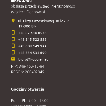
mKWADRAT
obsługa przedsięwzięć i nieruchomości
Wojciech Ogonowski
ul. Elizy Orzeszkowej 30 lok. 2
19-300 Ełk
+48 87 610 85 00
+48 515 522 552
+48 608 149 944
+48 534 534 690
biuro@kupuje.net
NIP: 848-163-13-84
REGON: 280402945
Godziny otwarcia
Pon. - Pt.: 9:00 - 17:00