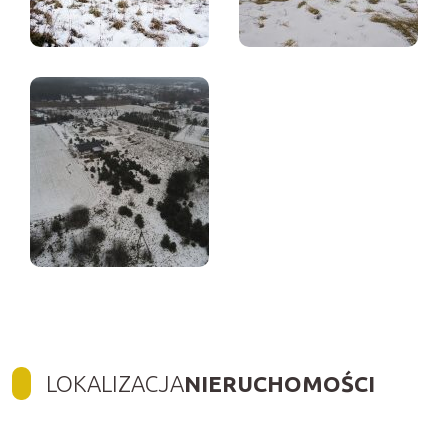
LOKALIZACJA
NIERUCHOMOŚCI