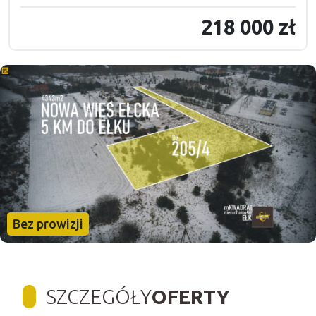
218 000 zł
Bez prowizji
SZCZEGÓŁY
OFERTY