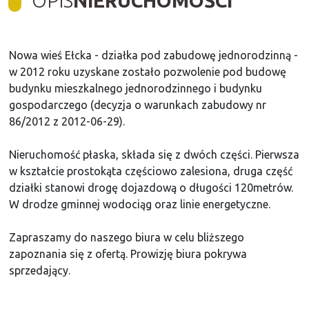
OPIS
NIERUCHOMOŚCI
Nowa wieś Ełcka - działka pod zabudowę jednorodzinną -
w 2012 roku uzyskane zostało pozwolenie pod budowę
budynku mieszkalnego jednorodzinnego i budynku
gospodarczego (decyzja o warunkach zabudowy nr
86/2012 z 2012-06-29).
Nieruchomość płaska, składa się z dwóch części. Pierwsza
w kształcie prostokąta częściowo zalesiona, druga część
działki stanowi drogę dojazdową o długości 120metrów.
W drodze gminnej wodociąg oraz linie energetyczne.
Zapraszamy do naszego biura w celu bliższego
zapoznania się z ofertą. Prowizję biura pokrywa
sprzedający.