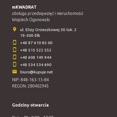
mKWADRAT
obsługa przedsięwzięć i nieruchomości
Wojciech Ogonowski
ul. Elizy Orzeszkowej 30 lok. 2
19-300 Ełk
+48 87 610 85 00
+48 515 522 552
+48 608 149 944
+48 534 534 690
biuro@kupuje.net
NIP: 848-163-13-84
REGON: 280402945
Godziny otwarcia