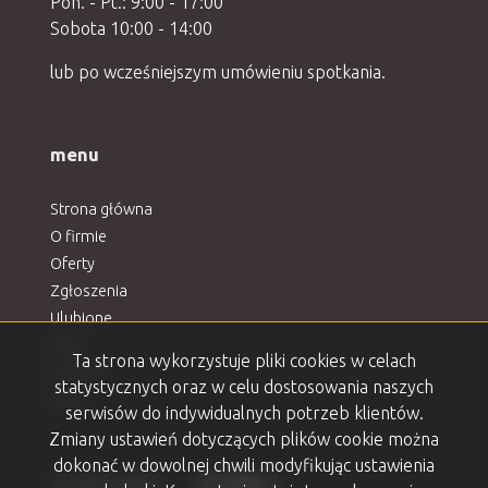
Pon. - Pt.: 9:00 - 17:00
Sobota 10:00 - 14:00
lub po wcześniejszym umówieniu spotkania.
menu
Strona główna
O firmie
Oferty
Zgłoszenia
Ulubione
Blog
Ta strona wykorzystuje pliki cookies w celach
Kontakt
statystycznych oraz w celu dostosowania naszych
Rodo
serwisów do indywidualnych potrzeb klientów.
Zmiany ustawień dotyczących plików cookie można
dokonać w dowolnej chwili modyfikując ustawienia
Facebook
Facebook
Facebook
Facebook
Facebook
social media