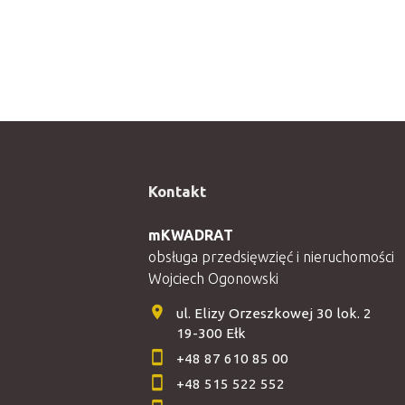
Kontakt
mKWADRAT
obsługa przedsięwzięć i nieruchomości
Wojciech Ogonowski
ul. Elizy Orzeszkowej 30 lok. 2
19-300 Ełk
+48 87 610 85 00
+48 515 522 552