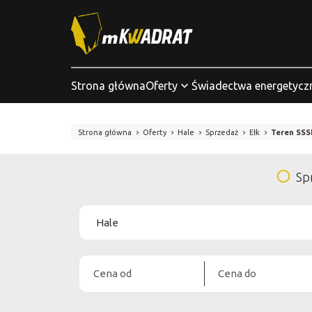
Strona główna
Oferty
Świadectwa energetycz
Strona główna
Oferty
Hale
Sprzedaż
Ełk
Teren SSS
Sp