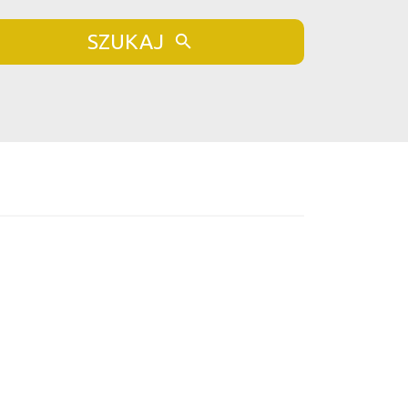
SZUKAJ
bionych