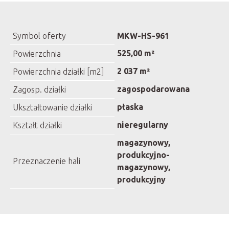
Symbol oferty
MKW-HS-961
525,00 m²
Powierzchnia
2 037 m²
Powierzchnia działki [m2]
zagospodarowana
Zagosp. działki
płaska
Ukształtowanie działki
nieregularny
Kształt działki
magazynowy,
produkcyjno-
Przeznaczenie hali
magazynowy,
produkcyjny