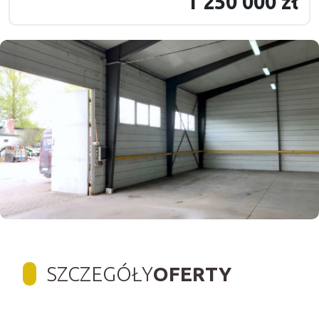
1 250 000 zł
SZCZEGÓŁY
OFERTY