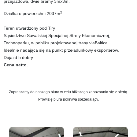
przejazdowa, dwie bramy 3mx3m.
2
Działka o powierzchni 2037m
.
Teren utwardzony pod Tiry
Sąsiedztwo Suwalskiej Specjalnej Strefy Ekonomicznej,
Technoparku, w pobliżu projektowanej trasy viaBaltica.
Idealnie nadająca się na punkt przeładunkowy eksporterów.
Dojazd b.dobry.
Cena netto.
Zapraszamy do naszego biura w celu bliższego zapoznania się z ofertą.
Prowizję biura pokrywa sprzedający.