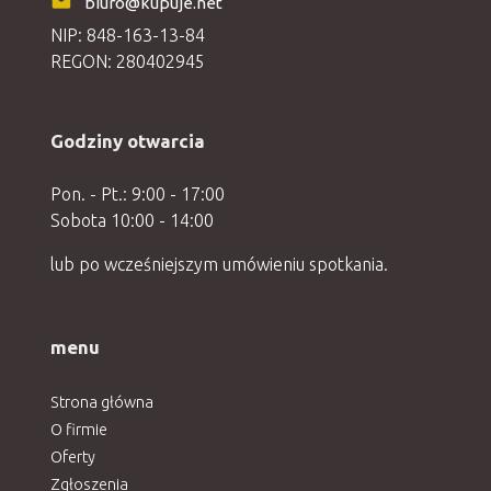
biuro@kupuje.net
NIP: 848-163-13-84
REGON: 280402945
Godziny otwarcia
Pon. - Pt.: 9:00 - 17:00
Sobota 10:00 - 14:00
lub po wcześniejszym umówieniu spotkania.
menu
Strona główna
O firmie
Oferty
Zgłoszenia