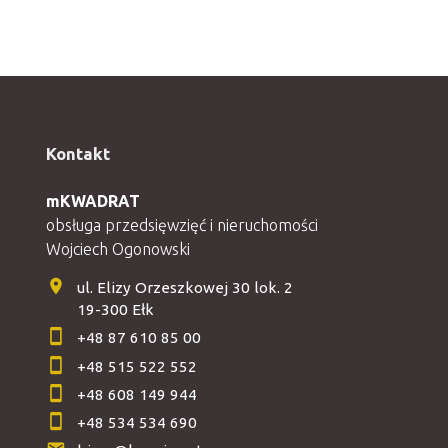
Kontakt
mKWADRAT
obsługa przedsięwzięć i nieruchomości
Wojciech Ogonowski
ul. Elizy Orzeszkowej 30 lok. 2
19-300 Ełk
+48 87 610 85 00
+48 515 522 552
+48 608 149 944
+48 534 534 690