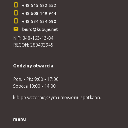
+48 515 522 552
+48 608 149 944
+48 534 534 690
biuro@kupuje.net
NIP: 848-163-13-84
REGON: 280402945
Godziny otwarcia
Pon. - Pt.: 9:00 - 17:00
Sobota 10:00 - 14:00
lub po wcześniejszym umówieniu spotkania.
menu