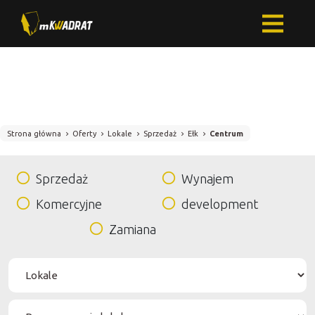
Strona główna
Oferty
Lokale
Sprzedaż
Ełk
Centrum
Sprzedaż
Wynajem
Komercyjne
development
Zamiana