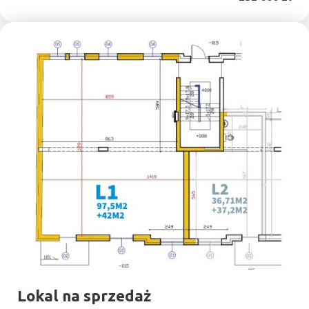
Dodaj
Lokal na sprzedaż