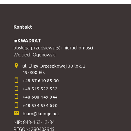
Kontakt
mKWADRAT
obsługa przedsięwzięć i nieruchomości
Wojciech Ogonowski
ul. Elizy Orzeszkowej 30 lok. 2
19-300 Ełk
+48 87 610 85 00
+48 515 522 552
+48 608 149 944
+48 534 534 690
biuro@kupuje.net
NIP: 848-163-13-84
REGON: 280402945