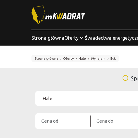
Strona główna
Oferty
Świadectwa energetycz
Strona główna
Oferty
Hale
Wynajem
Ełk
Sp