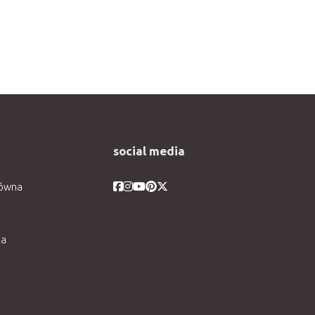
social media
Facebook
Facebook
Facebook
Facebook
Facebook
łówna
ia