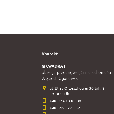
Kontakt
mKWADRAT
obsługa przedsięwzięć i nieruchomości
Wojciech Ogonowski
ul. Elizy Orzeszkowej 30 lok. 2
19-300 Ełk
+48 87 610 85 00
+48 515 522 552