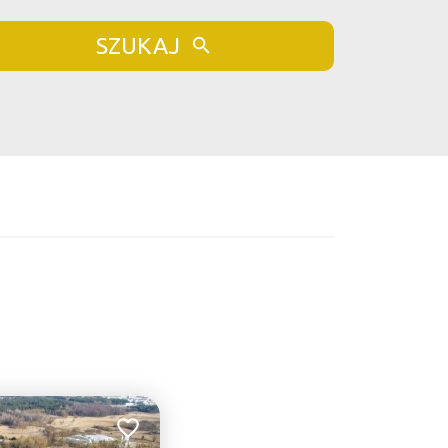
SZUKAJ
Dodaj do ulubionych