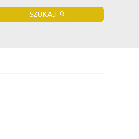
SZUKAJ
bionych