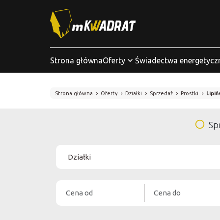
Strona główna
Oferty
Świadectwa energetycz
Strona główna
Oferty
Działki
Sprzedaż
Prostki
Lipiń
Sp