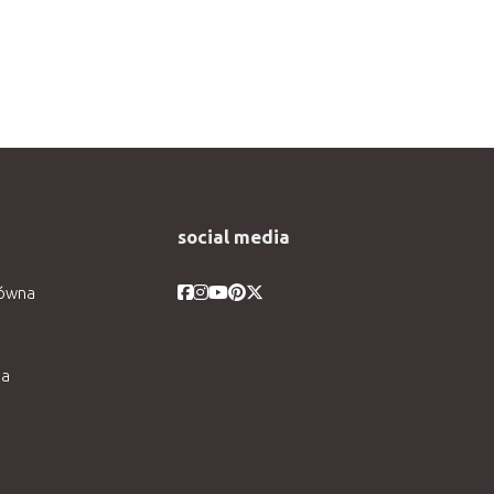
social media
Facebook
Facebook
Facebook
Facebook
Facebook
łówna
ia