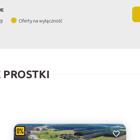
JE
ji
Oferty na wyłączność
 PROSTKI
Dodaj do ulu