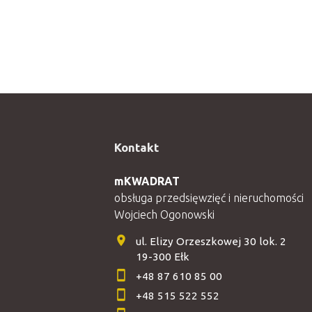
Kontakt
mKWADRAT
obsługa przedsięwzięć i nieruchomości
Wojciech Ogonowski
ul. Elizy Orzeszkowej 30 lok. 2
19-300 Ełk
+48 87 610 85 00
+48 515 522 552