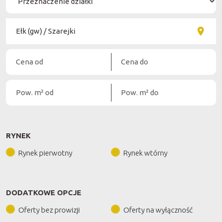
RYNEK
Rynek pierwotny
Rynek wtórny
DODATKOWE OPCJE
Oferty bez prowizji
Oferty na wyłączność