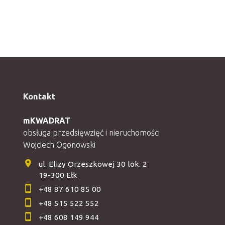
Kontakt
mKWADRAT
obsługa przedsięwzięć i nieruchomości
Wojciech Ogonowski
ul. Elizy Orzeszkowej 30 lok. 2
19-300 Ełk
+48 87 610 85 00
+48 515 522 552
+48 608 149 944