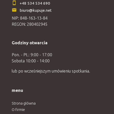
+48 534 534 690
biuro@kupuje.net
NIP: 848-163-13-84
REGON: 280402945
Godziny otwarcia
Pon. - Pt.: 9:00 - 17:00
Sobota 10:00 - 14:00
lub po wcześniejszym umówieniu spotkania.
menu
Strona główna
O firmie