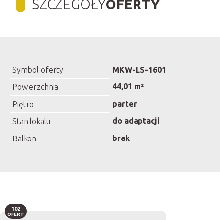
SZCZEGÓŁY
OFERTY
Symbol oferty
MKW-LS-1601
44,01 m²
Powierzchnia
parter
Piętro
do adaptacji
Stan lokalu
brak
Balkon
102
OFERT