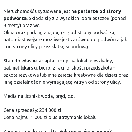
Nieruchomość usytuowana jest
na parterze od strony
podwórza.
Składa się z 2 wysokich pomieszczeń (ponad
3 metry) oraz wc.
Okna oraz parking znajdują się od strony podwórza,
natomiast wejście możliwe jest zarówno od podwórza jak
i od strony ulicy
przez klatkę schodową
.
Stan do własnej adaptacji - np. na lokal mieszkalny,
gabinet lekarski, biuro, z racji bliskości przedszkola -
szkoła językowa lub inne zajęcia kreatywne dla dzieci oraz
inną działalność nie wymagającą witryn od strony ulicy.
Media na liczniki: woda, prąd, c.o.
Cena sprzedaży: 234 000 zł
Cena najmu: 1 000 zł plus utrzymanie lokalu
Zapraszamy do kontaktu. Pokażemy nieruchomość.