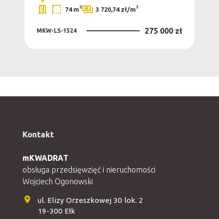
2
2
74 m
3 720,74 zł/m
275 000 zł
MKW-LS-1524
Kontakt
mKWADRAT
obsługa przedsięwzięć i nieruchomości
Wojciech Ogonowski
ul. Elizy Orzeszkowej 30 lok. 2
19-300 Ełk