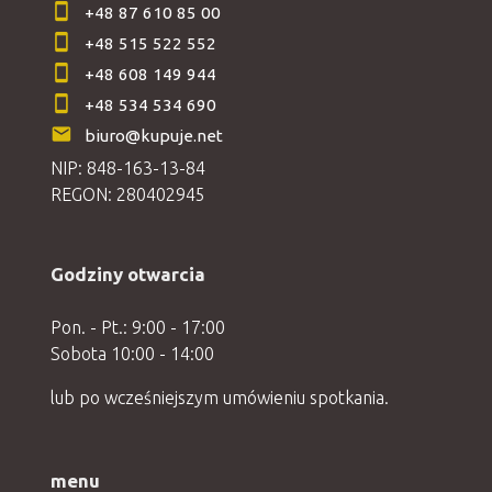
+48 87 610 85 00
+48 515 522 552
+48 608 149 944
+48 534 534 690
biuro@kupuje.net
NIP: 848-163-13-84
REGON: 280402945
Godziny otwarcia
Pon. - Pt.: 9:00 - 17:00
Sobota 10:00 - 14:00
lub po wcześniejszym umówieniu spotkania.
menu