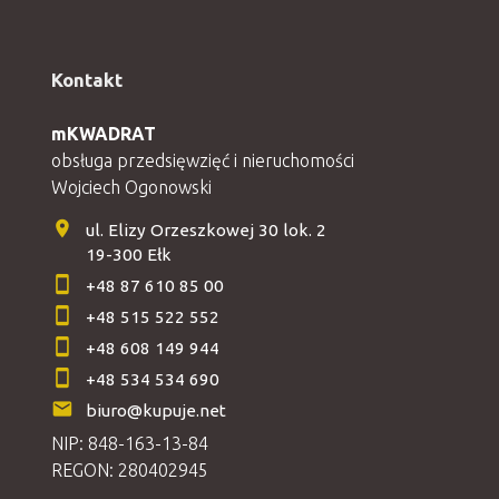
Kontakt
mKWADRAT
obsługa przedsięwzięć i nieruchomości
Wojciech Ogonowski
ul. Elizy Orzeszkowej 30 lok. 2
19-300 Ełk
+48 87 610 85 00
+48 515 522 552
+48 608 149 944
+48 534 534 690
biuro@kupuje.net
NIP: 848-163-13-84
REGON: 280402945