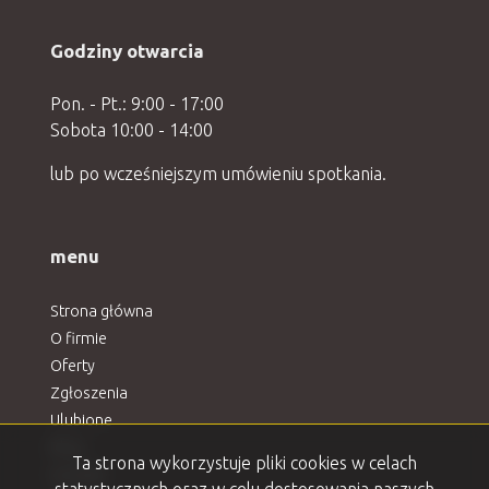
Godziny otwarcia
Pon. - Pt.: 9:00 - 17:00
Sobota 10:00 - 14:00
lub po wcześniejszym umówieniu spotkania.
menu
Strona główna
O firmie
Oferty
Zgłoszenia
Ulubione
Blog
Ta strona wykorzystuje pliki cookies w celach
Kontakt
statystycznych oraz w celu dostosowania naszych