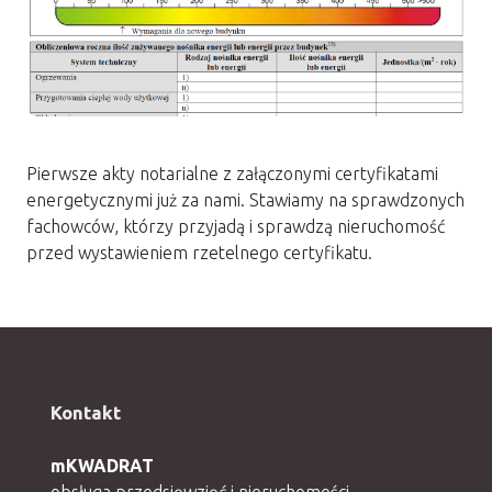
Pierwsze akty notarialne z załączonymi certyfikatami
energetycznymi już za nami. Stawiamy na sprawdzonych
fachowców, którzy przyjadą i sprawdzą nieruchomość
przed wystawieniem rzetelnego certyfikatu.
Kontakt
mKWADRAT
obsługa przedsięwzięć i nieruchomości