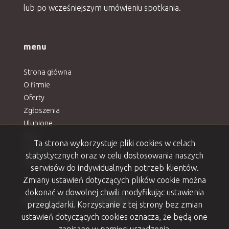
lub po wcześniejszym umówieniu spotkania.
menu
Strona główna
O firmie
Oferty
Zgłoszenia
Ulubione
Blog
Ta strona wykorzystuje pliki cookies w celach
Kontakt
statystycznych oraz w celu dostosowania naszych
Rodo
serwisów do indywidualnych potrzeb klientów.
Zmiany ustawień dotyczących plików cookie można
dokonać w dowolnej chwili modyfikując ustawienia
Facebook
Facebook
Facebook
Facebook
Facebook
social media
przeglądarki. Korzystanie z tej strony bez zmian
ustawień dotyczących cookies oznacza, że będą one
zapisane w pamięci urządzenia.