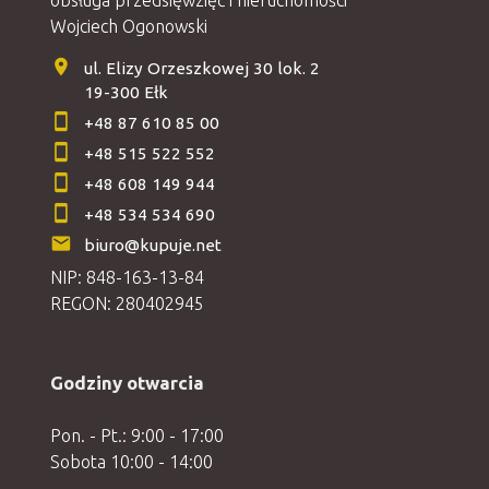
Wojciech Ogonowski
ul. Elizy Orzeszkowej 30 lok. 2
19-300 Ełk
+48 87 610 85 00
+48 515 522 552
+48 608 149 944
+48 534 534 690
biuro@kupuje.net
NIP: 848-163-13-84
REGON: 280402945
Godziny otwarcia
Pon. - Pt.: 9:00 - 17:00
Sobota 10:00 - 14:00