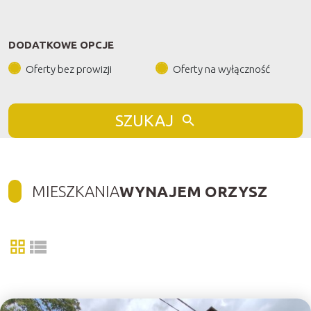
DODATKOWE OPCJE
Oferty bez prowizji
Oferty na wyłączność
SZUKAJ
MIESZKANIA
WYNAJEM ORZYSZ
tabela
lista