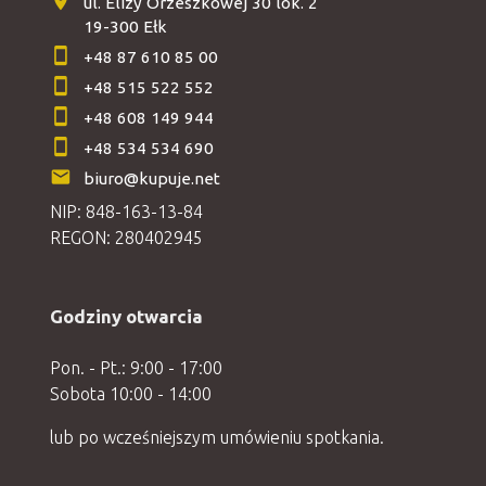
ul. Elizy Orzeszkowej 30 lok. 2
19-300 Ełk
+48 87 610 85 00
+48 515 522 552
+48 608 149 944
+48 534 534 690
biuro@kupuje.net
NIP: 848-163-13-84
REGON: 280402945
Godziny otwarcia
Pon. - Pt.: 9:00 - 17:00
Sobota 10:00 - 14:00
lub po wcześniejszym umówieniu spotkania.