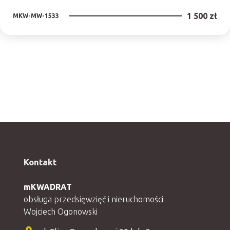
1 500 zł
MKW-MW-1533
Kontakt
mKWADRAT
obsługa przedsięwzięć i nieruchomości
Wojciech Ogonowski