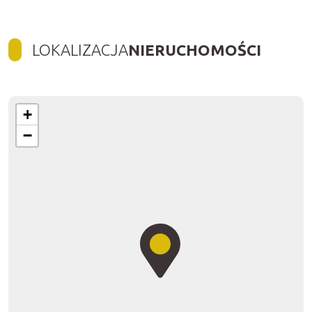
LOKALIZACJA
NIERUCHOMOŚCI
+
−