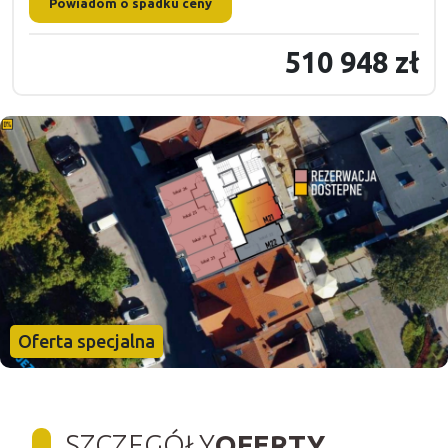
Powiadom o spadku ceny
510 948 zł
Oferta specjalna
SZCZEGÓŁY
OFERTY