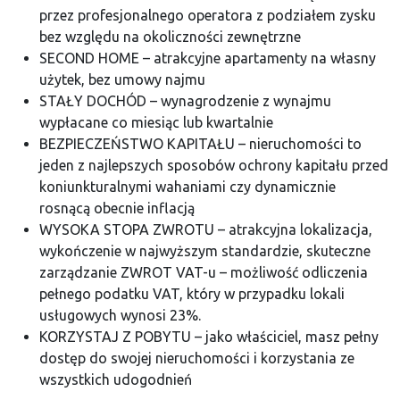
przez profesjonalnego operatora z podziałem zysku
bez względu na okoliczności zewnętrzne
SECOND HOME – atrakcyjne apartamenty na własny
użytek, bez umowy najmu
STAŁY DOCHÓD – wynagrodzenie z wynajmu
wypłacane co miesiąc lub kwartalnie
BEZPIECZEŃSTWO KAPITAŁU – nieruchomości to
jeden z najlepszych sposobów ochrony kapitału przed
koniunkturalnymi wahaniami czy dynamicznie
rosnącą obecnie inflacją
WYSOKA STOPA ZWROTU – atrakcyjna lokalizacja,
wykończenie w najwyższym standardzie, skuteczne
zarządzanie ZWROT VAT-u – możliwość odliczenia
pełnego podatku VAT, który w przypadku lokali
usługowych wynosi 23%.
KORZYSTAJ Z POBYTU – jako właściciel, masz pełny
dostęp do swojej nieruchomości i korzystania ze
wszystkich udogodnień