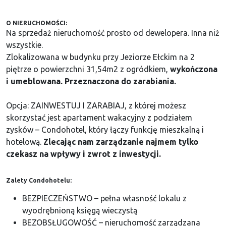
O NIERUCHOMOŚCI:
Na sprzedaż nieruchomość prosto od dewelopera. Inna niż
wszystkie.
Zlokalizowana w budynku przy Jeziorze Ełckim na 2
piętrze o powierzchni 31,54m2 z ogródkiem,
wykończona
i umeblowana. Przeznaczona do zarabiania.
Opcja: ZAINWESTUJ I ZARABIAJ​, z której możesz
skorzystać jest apartament wakacyjny z podziałem
zysków – Condohotel, który łączy funkcję mieszkalną i
hotelową.
Zlecając nam zarządzanie najmem tylko
czekasz na wpływy i zwrot z inwestycji.
Zalety Condohotelu:
BEZPIECZEŃSTWO – pełna własność lokalu z
wyodrębnioną księgą wieczystą
BEZOBSŁUGOWOŚĆ – nieruchomość zarządzana