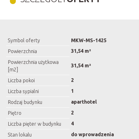
Symbol oferty
MKW-MS-1425
31,54 m²
Powierzchnia
Powierzchnia użytkowa
31,54 m²
[m2]
2
Liczba pokoi
1
Liczba sypialni
aparthotel
Rodzaj budynku
2
Piętro
4
Liczba pięter w budynku
do wprowadzenia
Stan lokalu