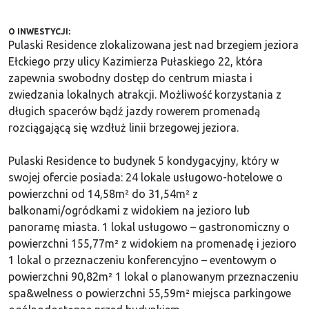
O INWESTYCJI:
Pulaski Residence zlokalizowana jest nad brzegiem jeziora
Ełckiego przy ulicy Kazimierza Pułaskiego 22, która
zapewnia swobodny dostęp do centrum miasta i
zwiedzania lokalnych atrakcji. Możliwość korzystania z
długich spacerów bądź jazdy rowerem promenadą
rozciągającą się wzdłuż linii brzegowej jeziora.
Pulaski Residence to budynek 5 kondygacyjny, który w
swojej ofercie posiada: 24 lokale usługowo-hotelowe o
powierzchni od 14,58m² do 31,54m² z
balkonami/ogródkami z widokiem na jezioro lub
panoramę miasta. 1 lokal usługowo – gastronomiczny o
powierzchni 155,77m² z widokiem na promenadę i jezioro
1 lokal o przeznaczeniu konferencyjno – eventowym o
powierzchni 90,82m² 1 lokal o planowanym przeznaczeniu
spa&welness o powierzchni 55,59m² miejsca parkingowe