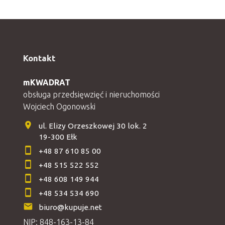
Kontakt
mKWADRAT
obsługa przedsięwzięć i nieruchomości
Wojciech Ogonowski
ul. Elizy Orzeszkowej 30 lok. 2
19-300 Ełk
+48 87 610 85 00
+48 515 522 552
+48 608 149 944
+48 534 534 690
biuro@kupuje.net
NIP: 848-163-13-84