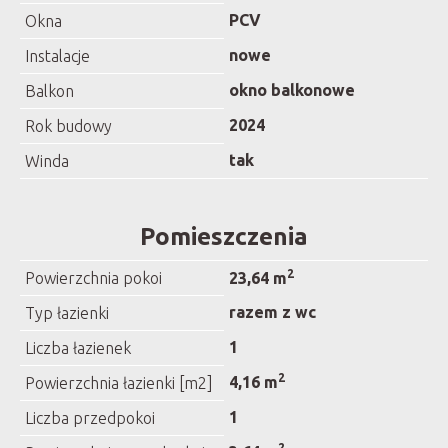
PCV
Okna
nowe
Instalacje
okno balkonowe
Balkon
2024
Rok budowy
tak
Winda
Pomieszczenia
2
Powierzchnia pokoi
23,64 m
razem z wc
Typ łazienki
1
Liczba łazienek
2
4,16 m
Powierzchnia łazienki [m2]
1
Liczba przedpokoi
2