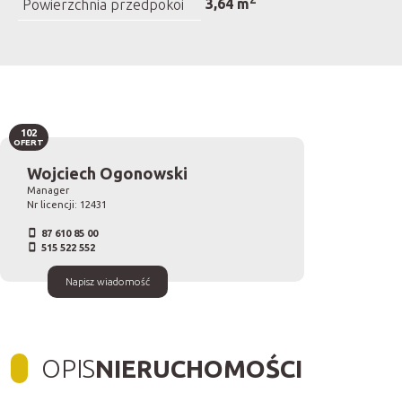
3,64 m
Powierzchnia przedpokoi
102
OFERT
Wojciech Ogonowski
Manager
Nr licencji: 12431
87 610 85 00
515 522 552
Napisz wiadomość
OPIS
NIERUCHOMOŚCI