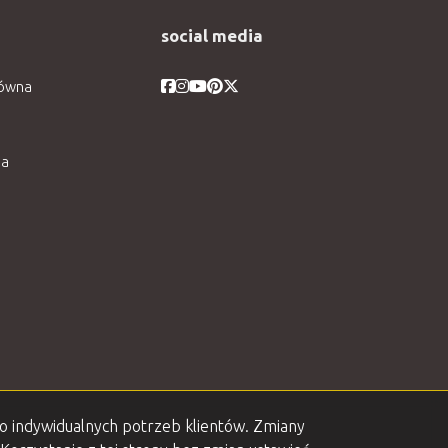
social media
Facebook
Facebook
Facebook
Facebook
Facebook
łówna
ia
do indywidualnych potrzeb klientów. Zmiany