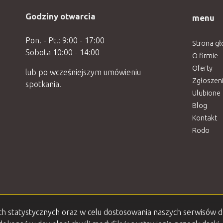
Godziny otwarcia
menu
Pon. - Pt.: 9:00 - 17:00
Strona g
Sobota 10:00 - 14:00
O firmie
Oferty
lub po wcześniejszym umówieniu
Zgłoszen
spotkania.
Ulubione
Blog
Kontakt
Rodo
lach statystycznych oraz w celu dostosowania naszych serwisów 