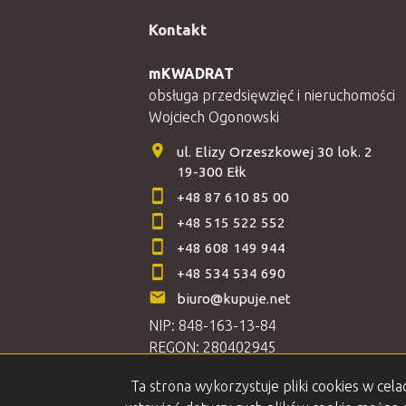
Kontakt
mKWADRAT
obsługa przedsięwzięć i nieruchomości
Wojciech Ogonowski
ul. Elizy Orzeszkowej 30 lok. 2
19-300 Ełk
+48 87 610 85 00
+48 515 522 552
+48 608 149 944
+48 534 534 690
biuro@kupuje.net
NIP: 848-163-13-84
REGON: 280402945
Ta strona wykorzystuje pliki cookies w ce