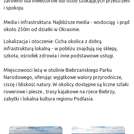
zarówno dla inwestorów lub osób szukających przestrzeni
i spokoju.
Media i infrastruktura: Najbliższe media - wodociąg i prąd
około 250m od działki w Okrasinie.
Lokalizacja i otoczenie: Cicha okolica z dobrą
infrastrukturą lokalną - w pobliżu znajdują się sklepy,
szkoła, ośrodek zdrowia i inne podstawowe usługi.
Miejscowości leżą w otulinie Biebrzańskiego Parku
Narodowego, oferując wyjątkowe walory przyrodnicze,
ciszę i bliskość natury. W okolicy dostępne są liczne szlaki
rowerowe i piesze , trasy kajakowe na rzece Biebrzy,
zabytki i lokalna kultura regionu Podlasia.