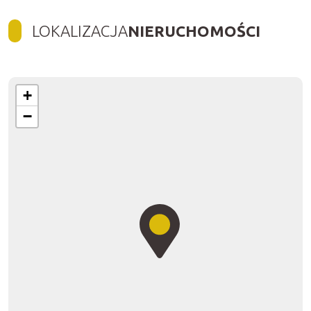
LOKALIZACJA
NIERUCHOMOŚCI
+
−