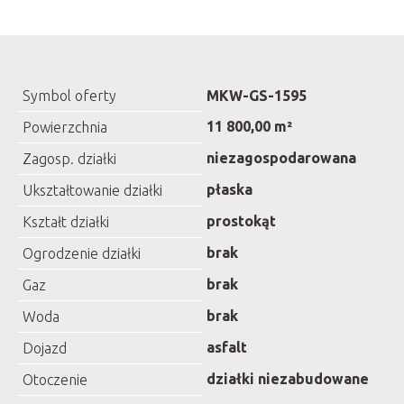
Symbol oferty
MKW-GS-1595
11 800,00 m²
Powierzchnia
niezagospodarowana
Zagosp. działki
płaska
Ukształtowanie działki
prostokąt
Kształt działki
brak
Ogrodzenie działki
brak
Gaz
brak
Woda
asfalt
Dojazd
działki niezabudowane
Otoczenie