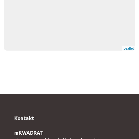
Leaflet
Kontakt
mKWADRAT