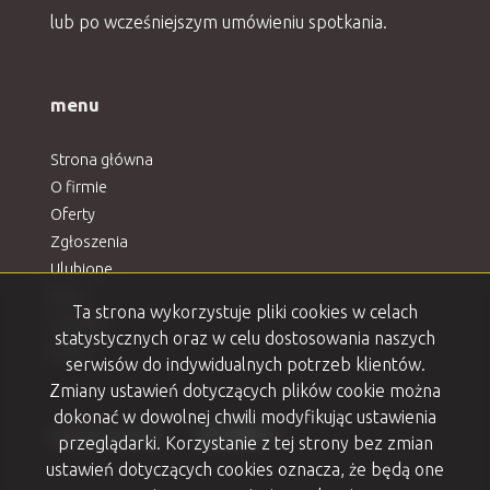
lub po wcześniejszym umówieniu spotkania.
menu
Strona główna
O firmie
Oferty
Zgłoszenia
Ulubione
Blog
Ta strona wykorzystuje pliki cookies w celach
Kontakt
statystycznych oraz w celu dostosowania naszych
Rodo
serwisów do indywidualnych potrzeb klientów.
Zmiany ustawień dotyczących plików cookie można
dokonać w dowolnej chwili modyfikując ustawienia
Facebook
Facebook
Facebook
Facebook
Facebook
social media
przeglądarki. Korzystanie z tej strony bez zmian
ustawień dotyczących cookies oznacza, że będą one