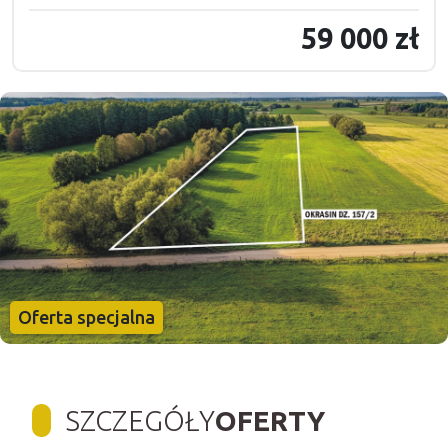
59 000 zł
Oferta specjalna
SZCZEGÓŁY
OFERTY