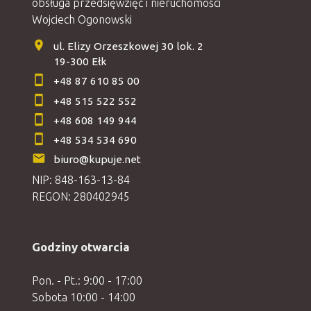
obsługa przedsięwzięć i nieruchomości
Wojciech Ogonowski
ul. Elizy Orzeszkowej 30 lok. 2
19-300 Ełk
+48 87 610 85 00
+48 515 522 552
+48 608 149 944
+48 534 534 690
biuro@kupuje.net
NIP: 848-163-13-84
REGON: 280402945
Godziny otwarcia
Pon. - Pt.: 9:00 - 17:00
Sobota 10:00 - 14:00