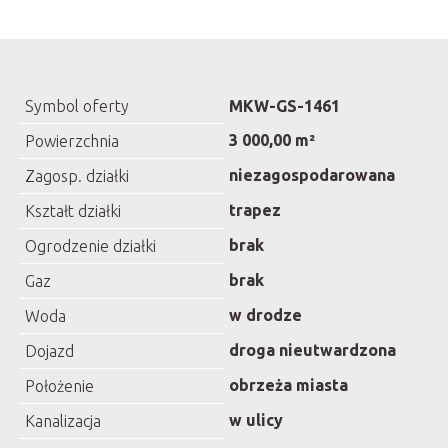
Symbol oferty
MKW-GS-1461
3 000,00 m²
Powierzchnia
niezagospodarowana
Zagosp. działki
trapez
Kształt działki
brak
Ogrodzenie działki
brak
Gaz
w drodze
Woda
droga nieutwardzona
Dojazd
obrzeża miasta
Położenie
w ulicy
Kanalizacja