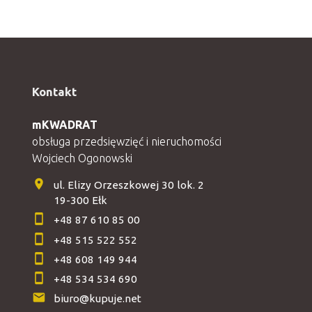
Kontakt
mKWADRAT
obsługa przedsięwzięć i nieruchomości
Wojciech Ogonowski
ul. Elizy Orzeszkowej 30 lok. 2
19-300 Ełk
+48 87 610 85 00
+48 515 522 552
+48 608 149 944
+48 534 534 690
biuro@kupuje.net