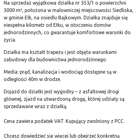
Na sprzedaż wyjątkowa działka nr 353/1 o powierzchni
3000 m², położona w malowniczej miejscowości Siedliska,
w gminie Ełk, na osiedlu Bajkowym. Działka znajduje się
niespełna kilometr od Ełku, w otoczeniu domów
jednorodzinnych, co gwarantuje komfortowe warunki do
życia.
Działka ma kształt trapezu i jest objęta warunkami
zabudowy dla budownictwa jednorodzinnego.
Media: prąd, kanalizacja i wodociąg dostępne są w
odległości 40m w drodze.
Dojazd do działki jest wygodny – z asfaltowej drogi
głównej, zjazd na utwardzoną drogę, której udziały są
sprzedawane wraz z działką.
Cena zawiera podatek VAT. Kupujący zwolniony z PCC.
Chcesz dowiedzieć się więcej lub obejrzeć konkretną