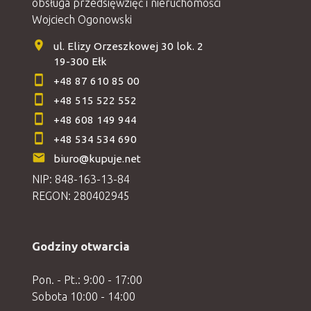
obsługa przedsięwzięć i nieruchomości
Wojciech Ogonowski
ul. Elizy Orzeszkowej 30 lok. 2
19-300 Ełk
+48 87 610 85 00
+48 515 522 552
+48 608 149 944
+48 534 534 690
biuro@kupuje.net
NIP: 848-163-13-84
REGON: 280402945
Godziny otwarcia
Pon. - Pt.: 9:00 - 17:00
Sobota 10:00 - 14:00