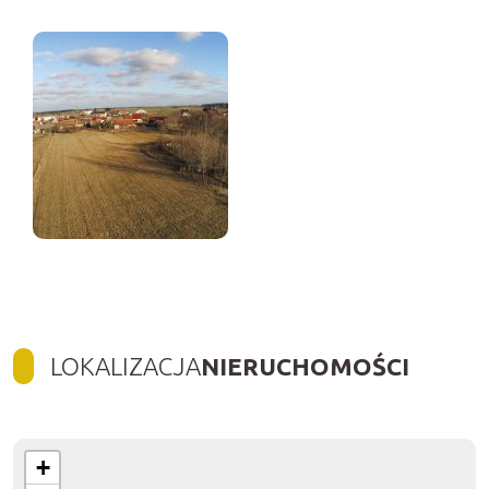
LOKALIZACJA
NIERUCHOMOŚCI
+