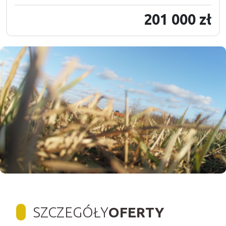
201 000 zł
SZCZEGÓŁY
OFERTY