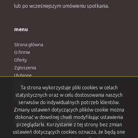
lub po wcześniejszym umówieniu spotkania.
menu
Strona główna
O firmie
Oferty
Zgłoszenia
Ulubione
Blog
Ta strona wykorzystuje pliki cookies w celach
Kontakt
statystycznych oraz w celu dostosowania naszych
Rodo
serwisów do indywidualnych potrzeb klientów.
Zmiany ustawień dotyczących plików cookie można
dokonać w dowolnej chwili modyfikując ustawienia
Facebook
Facebook
Facebook
Facebook
Facebook
social media
przeglądarki. Korzystanie z tej strony bez zmian
ustawień dotyczących cookies oznacza, że będą one