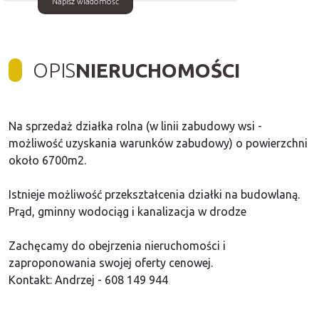
Napisz wiadomość
OPIS
NIERUCHOMOŚCI
Na sprzedaż działka rolna (w linii zabudowy wsi -
możliwość uzyskania warunków zabudowy) o powierzchni
około 6700m2.
Istnieje możliwość przekształcenia działki na budowlaną.
Prąd, gminny wodociąg i kanalizacja w drodze
Zachęcamy do obejrzenia nieruchomości i
zaproponowania swojej oferty cenowej.
Kontakt: Andrzej - 608 149 944