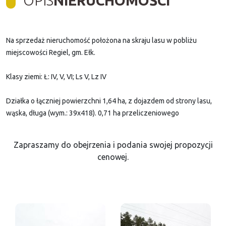
OPIS
NIERUCHOMOŚCI
Na sprzedaż nieruchomość położona na skraju lasu w pobliżu
miejscowości Regiel, gm. Ełk.
Klasy ziemi: Ł: IV, V, VI; Ls V, Lz IV
Działka o łączniej powierzchni 1,64 ha, z dojazdem od strony lasu,
wąska, długa (wym.: 39x418). 0,71 ha przeliczeniowego
Zapraszamy do obejrzenia i podania swojej propozycji
cenowej.