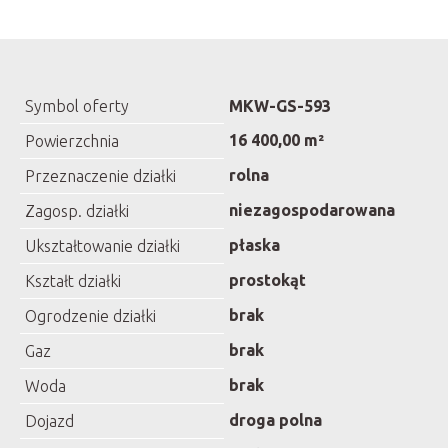
Symbol oferty
MKW-GS-593
16 400,00 m²
Powierzchnia
rolna
Przeznaczenie działki
niezagospodarowana
Zagosp. działki
płaska
Ukształtowanie działki
prostokąt
Kształt działki
brak
Ogrodzenie działki
brak
Gaz
brak
Woda
droga polna
Dojazd