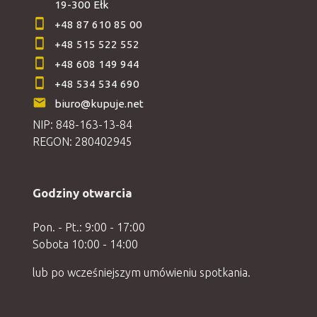
19-300 Ełk
+48 87 610 85 00
+48 515 522 552
+48 608 149 944
+48 534 534 690
biuro@kupuje.net
NIP: 848-163-13-84
REGON: 280402945
Godziny otwarcia
Pon. - Pt.: 9:00 - 17:00
Sobota 10:00 - 14:00
lub po wcześniejszym umówieniu spotkania.