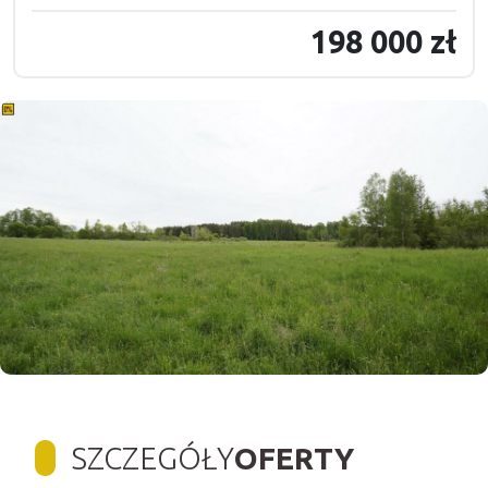
198 000 zł
SZCZEGÓŁY
OFERTY