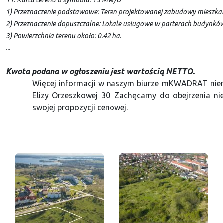
1) Przeznaczenie podstawowe: Teren projektowanej zabudowy mieszkani
2) Przeznaczenie dopuszczalne: Lokale usługowe w parterach budynków
3) Powierzchnia terenu około: 0.42 ha.
...
Kwota podana w ogłoszeniu jest wartością NETTO.
Więcej informacji w naszym biurze mKWADRAT nieru
Elizy Orzeszkowej 30. Zachęcamy do obejrzenia ni
swojej propozycji cenowej.