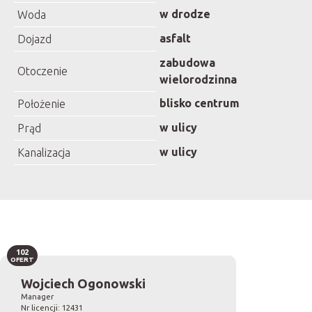
w drodze
Woda
asfalt
Dojazd
zabudowa
Otoczenie
wielorodzinna
blisko centrum
Położenie
w ulicy
Prąd
w ulicy
Kanalizacja
102
OFERT
Wojciech Ogonowski
Manager
Nr licencji: 12431