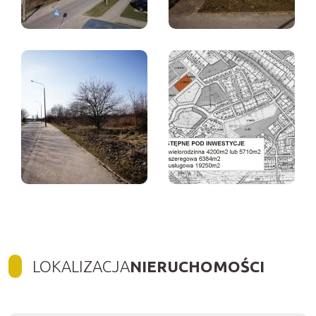
LOKALIZACJA
NIERUCHOMOŚCI