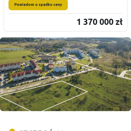
Powiadom o spadku ceny
1 370 000 zł