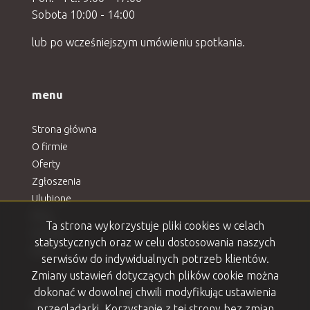
Sobota 10:00 - 14:00
lub po wcześniejszym umówieniu spotkania.
menu
Strona główna
O firmie
Oferty
Zgłoszenia
Ulubione
Blog
Ta strona wykorzystuje pliki cookies w celach
Kontakt
statystycznych oraz w celu dostosowania naszych
Rodo
serwisów do indywidualnych potrzeb klientów.
Zmiany ustawień dotyczących plików cookie można
dokonać w dowolnej chwili modyfikując ustawienia
Facebook
Facebook
Facebook
Facebook
Facebook
social media
przeglądarki. Korzystanie z tej strony bez zmian