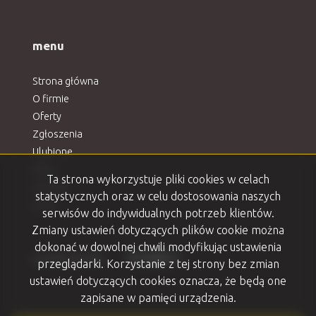
menu
Strona główna
O firmie
Oferty
Zgłoszenia
Ulubione
Blog
Ta strona wykorzystuje pliki cookies w celach
Kontakt
statystycznych oraz w celu dostosowania naszych
Rodo
serwisów do indywidualnych potrzeb klientów.
Zmiany ustawień dotyczących plików cookie można
dokonać w dowolnej chwili modyfikując ustawienia
Facebook
Facebook
Facebook
Facebook
Facebook
social media
przeglądarki. Korzystanie z tej strony bez zmian
ustawień dotyczących cookies oznacza, że będą one
zapisane w pamięci urządzenia.