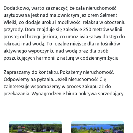
Dodatkowo, warto zaznaczyć, że cała nieruchomość
usytuowana jest nad malowniczym jeziorem Selment
Wielki, co dodaje uroku i możliwości relaksu w otoczeniu
przyrody. Dom znajduje się zaledwie 250 metrów w linii
prostej od brzegu jeziora, co umożliwia łatwy dostęp do
rekreacji nad wodą. To idealne miejsce dla miłośników
aktywnego wypoczynku nad wodą oraz dla osób
poszukujących harmonii z naturą w codziennym życiu.
Zapraszamy do kontaktu. Pokażemy nieruchomość.
Odpowiemy na pytania. Jeżeli nieruchomość Cię
zainteresuje wspomożemy w proces zakupu aż do
przekazania. Wynagrodzenie biura pokrywa sprzedający.