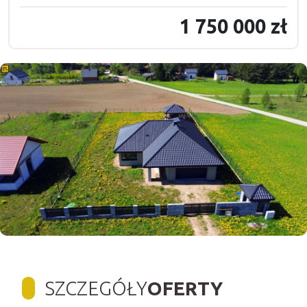
1 750 000 zł
SZCZEGÓŁY
OFERTY