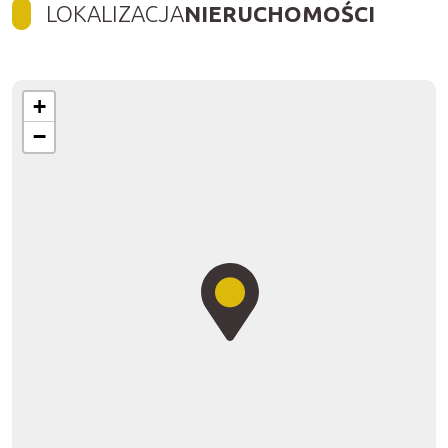
LOKALIZACJA
NIERUCHOMOŚCI
+
−