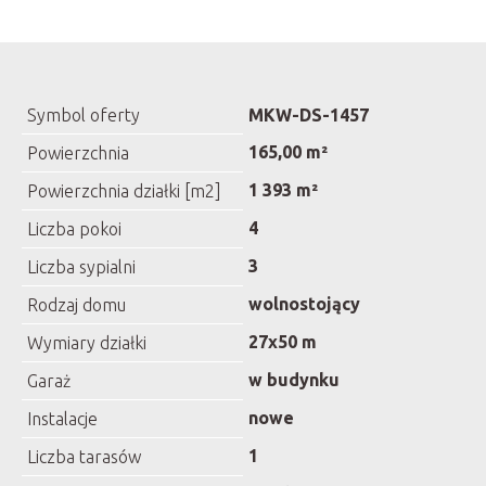
Symbol oferty
MKW-DS-1457
165,00 m²
Powierzchnia
1 393 m²
Powierzchnia działki [m2]
4
Liczba pokoi
3
Liczba sypialni
wolnostojący
Rodzaj domu
27x50 m
Wymiary działki
w budynku
Garaż
nowe
Instalacje
1
Liczba tarasów