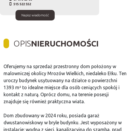
515 522 552
Napisz wiadomość
OPIS
NIERUCHOMOŚCI
Oferujemy na sprzedaż przestronny dom położony w
malowniczej okolicy Mrozów Wielkich, niedaleko Ełku. Ten
uroczy budynek usytuowany na działce o powierzchni
1393 m² to idealne miejsce dla osób ceniących spokój i
kontakt z naturą. Oprócz domu, na terenie posesji
znajduje się również praktyczna wiata.
Dom zbudowany w 2024 roku, posiada garaż
dwustanowiskowy w bryle budynku. Jest wyposażony w
instalacje: wodną z sieci, kanalizacyjną do szamba, prąd