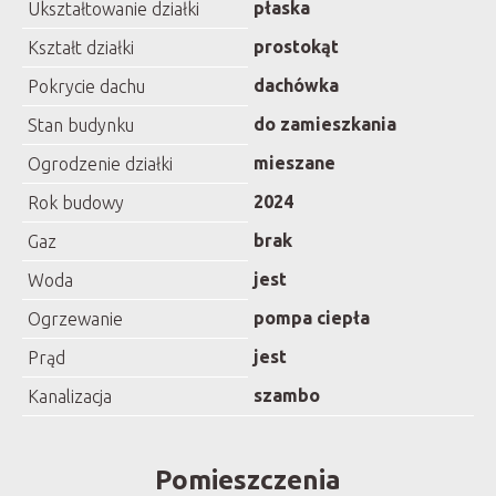
płaska
Ukształtowanie działki
prostokąt
Kształt działki
dachówka
Pokrycie dachu
do zamieszkania
Stan budynku
mieszane
Ogrodzenie działki
2024
Rok budowy
brak
Gaz
jest
Woda
pompa ciepła
Ogrzewanie
jest
Prąd
szambo
Kanalizacja
Pomieszczenia