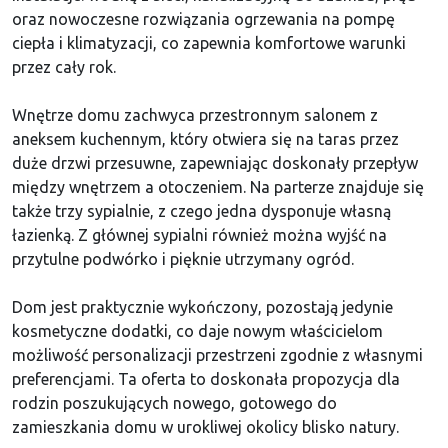
oraz nowoczesne rozwiązania ogrzewania na pompę
ciepła i klimatyzacji, co zapewnia komfortowe warunki
przez cały rok.
Wnętrze domu zachwyca przestronnym salonem z
aneksem kuchennym, który otwiera się na taras przez
duże drzwi przesuwne, zapewniając doskonały przepływ
między wnętrzem a otoczeniem. Na parterze znajduje się
także trzy sypialnie, z czego jedna dysponuje własną
łazienką. Z głównej sypialni również można wyjść na
przytulne podwórko i pięknie utrzymany ogród.
Dom jest praktycznie wykończony, pozostają jedynie
kosmetyczne dodatki, co daje nowym właścicielom
możliwość personalizacji przestrzeni zgodnie z własnymi
preferencjami. Ta oferta to doskonała propozycja dla
rodzin poszukujących nowego, gotowego do
zamieszkania domu w urokliwej okolicy blisko natury.