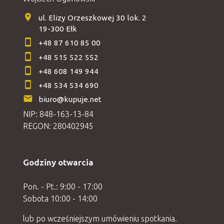
ul. Elizy Orzeszkowej 30 lok. 2
19-300 Ełk
+48 87 610 85 00
+48 515 522 552
+48 608 149 944
+48 534 534 690
biuro@kupuje.net
NIP: 848-163-13-84
REGON: 280402945
Godziny otwarcia
Pon. - Pt.: 9:00 - 17:00
Sobota 10:00 - 14:00
lub po wcześniejszym umówieniu spotkania.