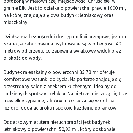
położoną w malowniczej miejscowości Chruściele, w
gminie Ełk. Jest to działka o powierzchni prawie 1600 m²,
na której znajdują się dwa budynki: letniskowy oraz
mieszkalny.
Działka ma bezpośredni dostęp do linii brzegowej jeziora
Szarek, a zabudowania usytuowane są w odległości 40
metrów od brzegu, co zapewnia wyjątkowy widok oraz
bliskość do wody.
Budynek mieszkalny o powierzchni 85,78 m² oferuje
komfortowe warunki do życia. Na parterze znajduje się
przestronny salon z aneksem kuchennym, idealny do
rodzinnych spotkań i relaksu. Na piętrze mieszczą się trzy
niewielkie sypialnie, z których roztacza się widok na
jezioro, dodając uroku i spokoju każdemu porankowi.
Dodatkowym atutem nieruchomości jest budynek
letniskowy o powierzchni 50,92 m², który doskonale