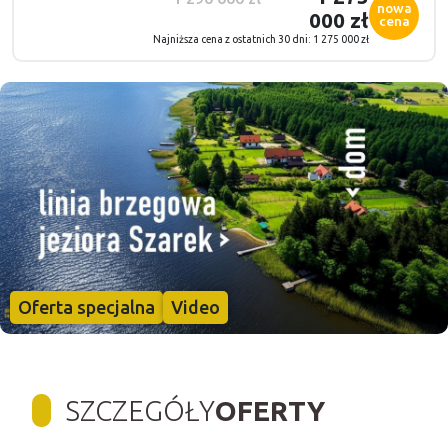
nowa
000 zł
cena
Najniższa cena z ostatnich 30 dni: 1 275 000 zł
Oferta specjalna
Video
SZCZEGÓŁY
OFERTY