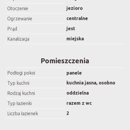
jezioro
Otoczenie
centralne
Ogrzewanie
jest
Prąd
miejska
Kanalizacja
Pomieszczenia
Podłogi pokoi
panele
kuchnia jasna, osobno
Typ kuchni
oddzielna
Rodzaj kuchni
razem z wc
Typ łazienki
2
Liczba łazienek