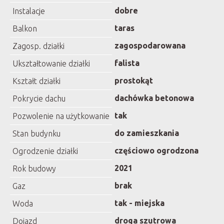
dobre
Instalacje
taras
Balkon
zagospodarowana
Zagosp. działki
falista
Ukształtowanie działki
prostokąt
Kształt działki
dachówka betonowa
Pokrycie dachu
tak
Pozwolenie na użytkowanie
do zamieszkania
Stan budynku
częściowo ogrodzona
Ogrodzenie działki
2021
Rok budowy
brak
Gaz
tak - miejska
Woda
droga szutrowa
Dojazd