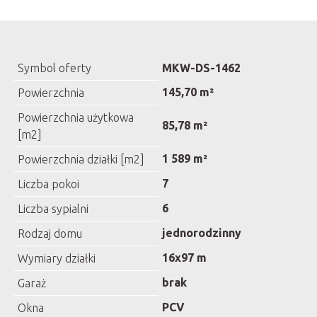
Symbol oferty
MKW-DS-1462
145,70 m²
Powierzchnia
Powierzchnia użytkowa
85,78 m²
[m2]
1 589 m²
Powierzchnia działki [m2]
7
Liczba pokoi
6
Liczba sypialni
jednorodzinny
Rodzaj domu
16x97 m
Wymiary działki
brak
Garaż
PCV
Okna