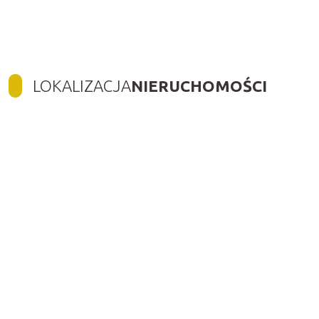
LOKALIZACJA
NIERUCHOMOŚCI